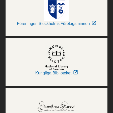
Föreningen Stockholms Företagsminnen
Kungliga Biblioteket