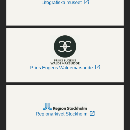
Litografiska museet
Prins Eugens Waldemarsudde
Regionarkivet Stockholm