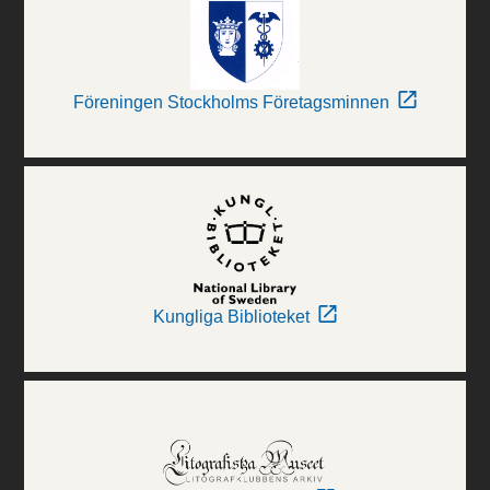
Föreningen Stockholms Företagsminnen
Kungliga Biblioteket