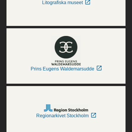
Litografiska museet
Prins Eugens Waldemarsudde
Regionarkivet Stockholm