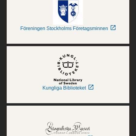
Föreningen Stockholms Företagsminnen
Kungliga Biblioteket