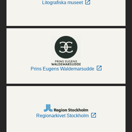
Litografiska museet
Prins Eugens Waldemarsudde
Regionarkivet Stockholm