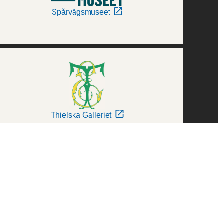
Spårvägsmuseet
Thielska Galleriet