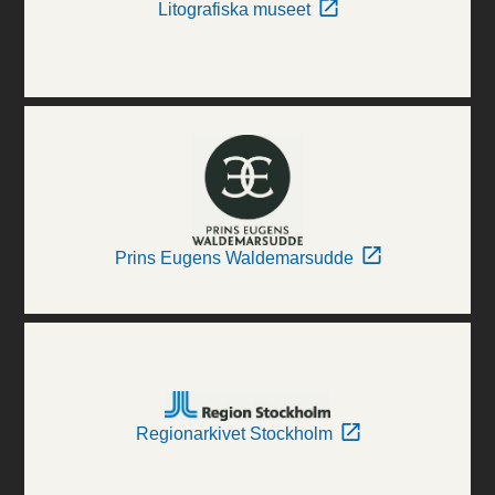
Litografiska museet
Prins Eugens Waldemarsudde
Regionarkivet Stockholm