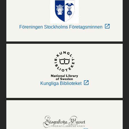
Föreningen Stockholms Företagsminnen
Kungliga Biblioteket