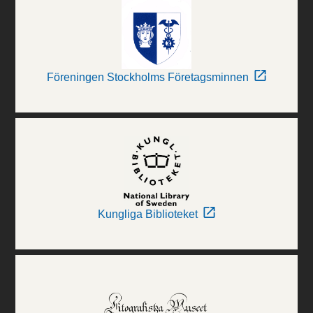
Föreningen Stockholms Företagsminnen
Kungliga Biblioteket