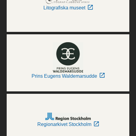
Litografiska museet
Prins Eugens Waldemarsudde
Regionarkivet Stockholm