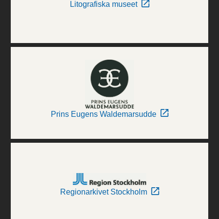
Litografiska museet
Prins Eugens Waldemarsudde
Regionarkivet Stockholm