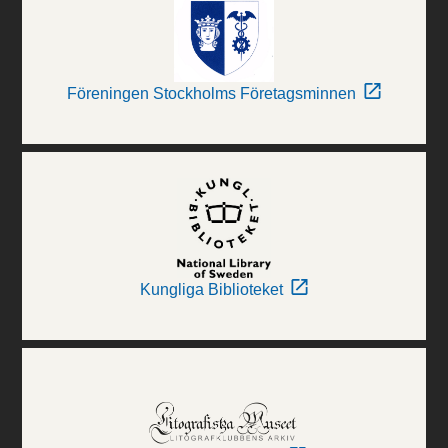
Föreningen Stockholms Företagsminnen
Kungliga Biblioteket