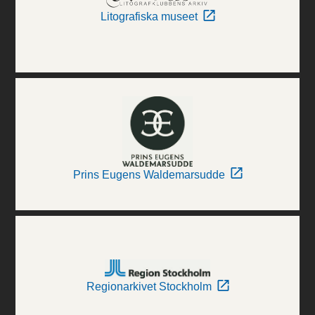
Litografiska museet
Prins Eugens Waldemarsudde
Regionarkivet Stockholm