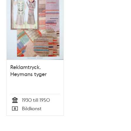
Reklamtryck.
Heymans tyger
1930 till 1950
Tid
Bildkonst
Typ