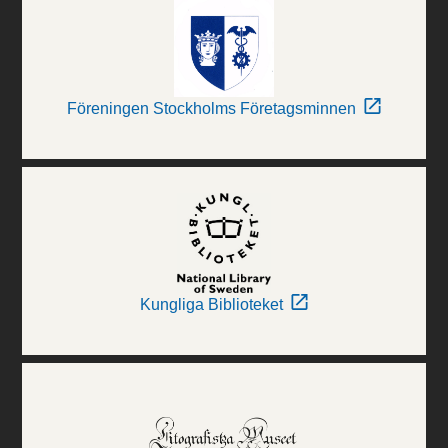
Föreningen Stockholms Företagsminnen
Kungliga Biblioteket