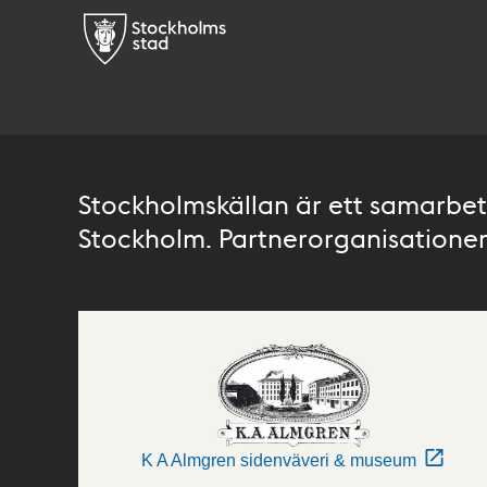
Stockholmskällan är ett samarbete
Stockholm. Partnerorganisationer 
K A Almgren sidenväveri & museum