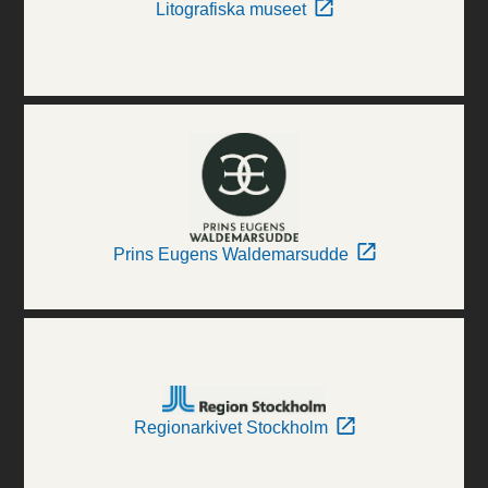
Litografiska museet
Prins Eugens Waldemarsudde
Regionarkivet Stockholm