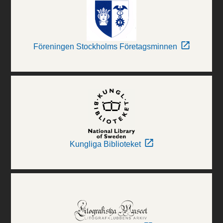
Föreningen Stockholms Företagsminnen
Kungliga Biblioteket