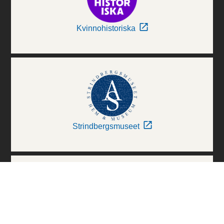
Kvinnohistoriska
Strindbergsmuseet