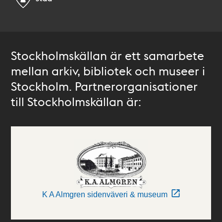
Stockholmskällan är ett samarbete
mellan arkiv, bibliotek och museer i
Stockholm. Partnerorganisationer
till Stockholmskällan är:
K A Almgren sidenväveri & museum