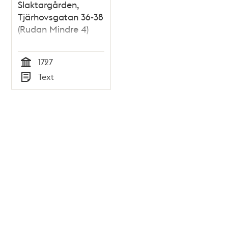
Slaktargården,
Tjärhovsgatan 36-38
(Rudan Mindre 4)
1727
Tid
Text
Typ