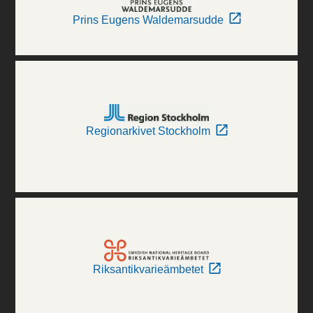
Prins Eugens Waldemarsudde
Regionarkivet Stockholm
Riksantikvarieämbetet