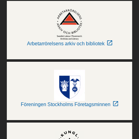
Arbetarrörelsens arkiv och bibliotek
Föreningen Stockholms Företagsminnen