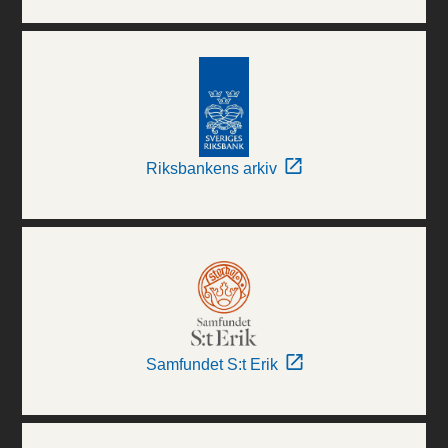
Riksbankens arkiv
Samfundet S:t Erik