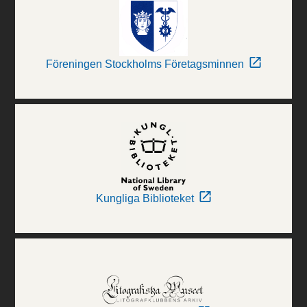
Föreningen Stockholms Företagsminnen
Kungliga Biblioteket