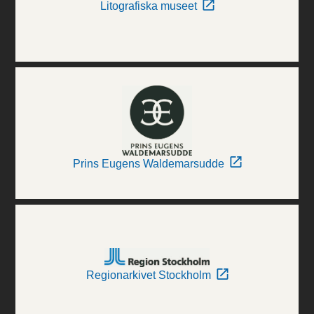
Litografiska museet
Prins Eugens Waldemarsudde
Regionarkivet Stockholm