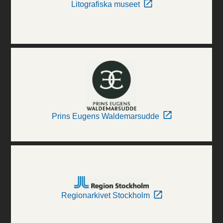
Litografiska museet
Prins Eugens Waldemarsudde
Regionarkivet Stockholm