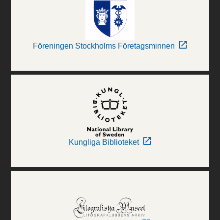
Föreningen Stockholms Företagsminnen
Kungliga Biblioteket