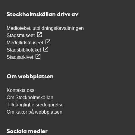
Kontakt
Stockholmskällan
Stockholmskällan drivs av
Medioteket, utbildningsförvaltningen
Stadsmuseet
Medeltidsmuseet
Stadsbiblioteket
Stadsarkivet
Om webbplatsen
Kontakta oss
Om Stockholmskällan
Tillgänglighetsredogörelse
Om kakor på webbplatsen
Sociala medier