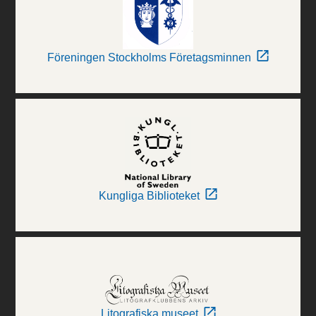
Föreningen Stockholms Företagsminnen
Kungliga Biblioteket
Litografiska museet