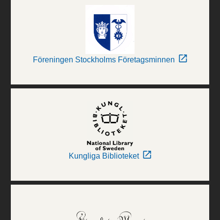
Föreningen Stockholms Företagsminnen
Kungliga Biblioteket