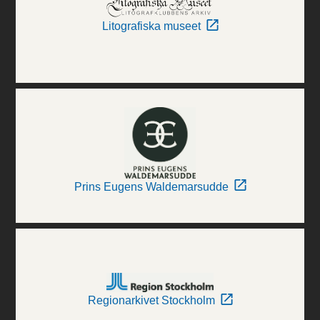
Litografiska museet
Prins Eugens Waldemarsudde
Regionarkivet Stockholm