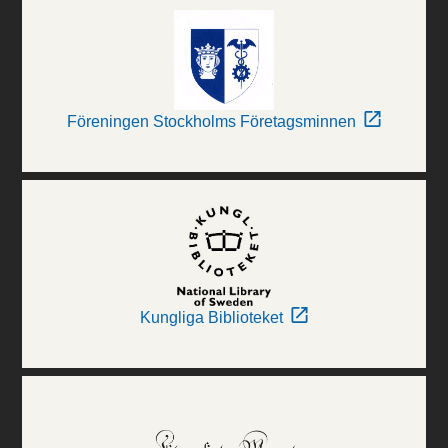
Föreningen Stockholms Företagsminnen
Kungliga Biblioteket