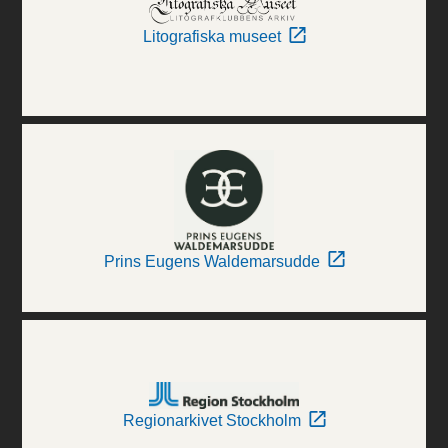
Litografiska museet
Prins Eugens Waldemarsudde
Regionarkivet Stockholm