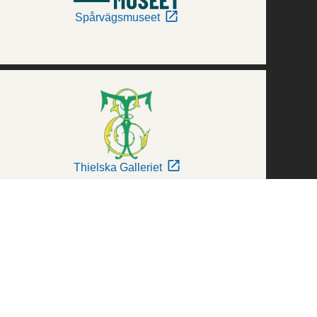
Spårvägsmuseet
Thielska Galleriet