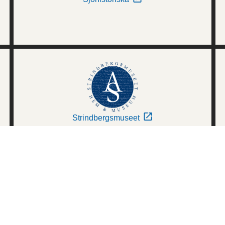
Strindbergsmuseet