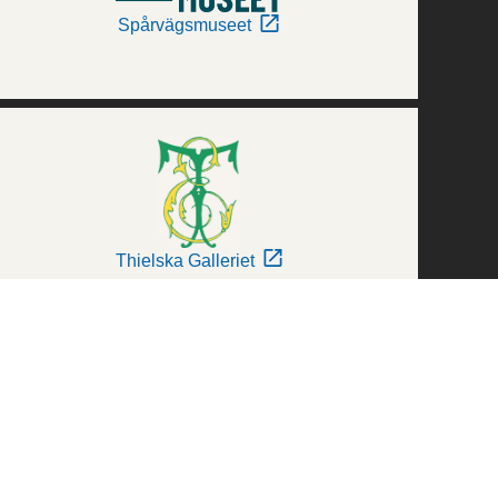
Spårvägsmuseet
Thielska Galleriet