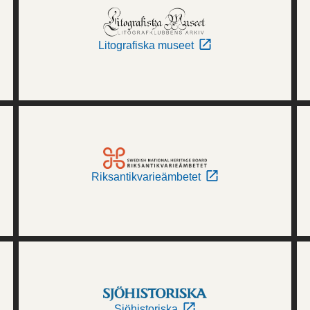
Litografiska museet
Riksantikvarieämbetet
Sjöhistoriska