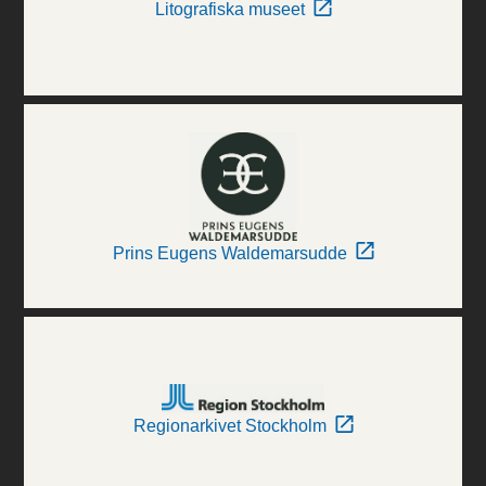
Litografiska museet
Prins Eugens Waldemarsudde
Regionarkivet Stockholm