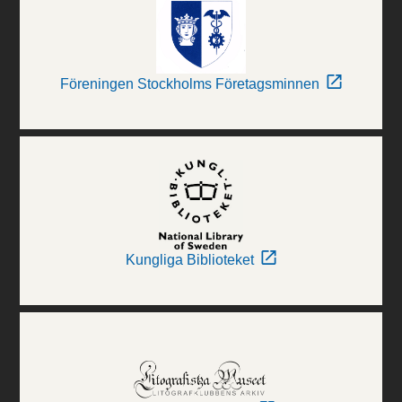
Föreningen Stockholms Företagsminnen
Kungliga Biblioteket