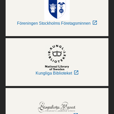
Föreningen Stockholms Företagsminnen
Kungliga Biblioteket