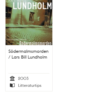
Södermalmsmorden
/ Lars Bill Lundholm
2003
Tid
Litteraturtips
Typ