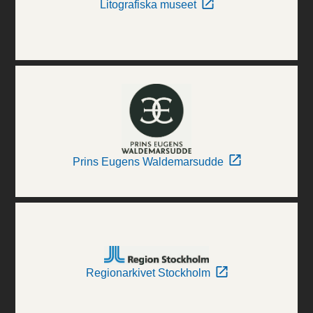
Litografiska museet
Prins Eugens Waldemarsudde
Regionarkivet Stockholm