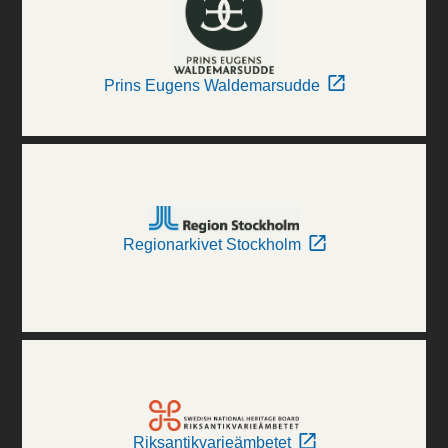
Prins Eugens Waldemarsudde
Regionarkivet Stockholm
Riksantikvarieämbetet