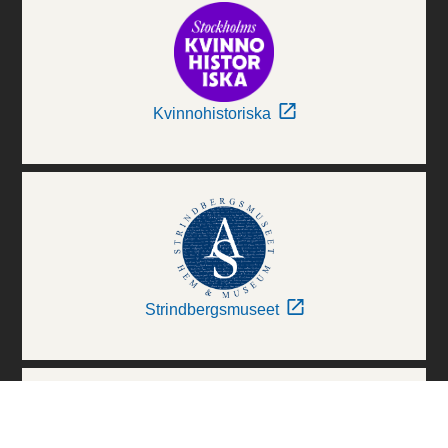
Kvinnohistoriska
Strindbergsmuseet