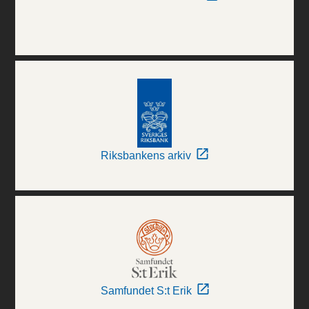
Riksbankens arkiv
Samfundet S:t Erik