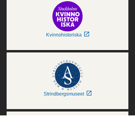
Kvinnohistoriska
Strindbergsmuseet