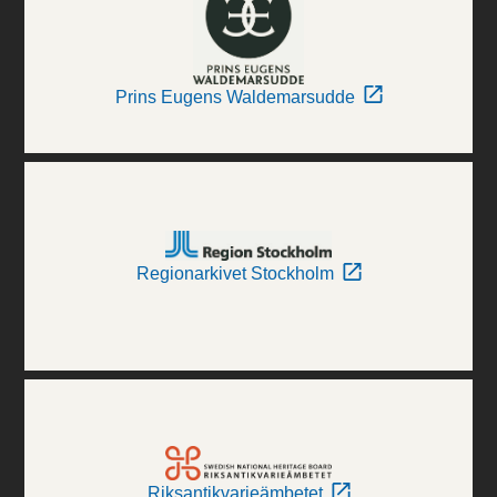
Prins Eugens Waldemarsudde
Regionarkivet Stockholm
Riksantikvarieämbetet