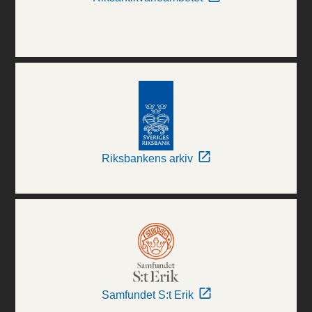
Riksbankens arkiv
Samfundet S:t Erik