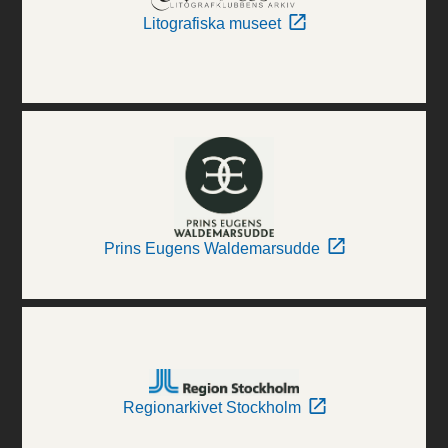
Litografiska museet
Prins Eugens Waldemarsudde
Regionarkivet Stockholm