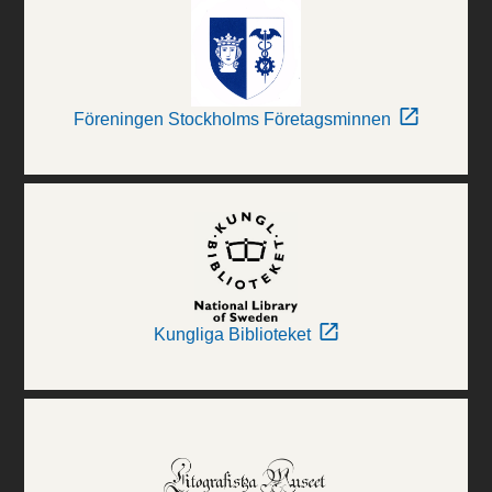
Föreningen Stockholms Företagsminnen
Kungliga Biblioteket