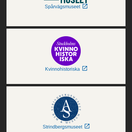
Spårvägsmuseet
Kvinnohistoriska
Strindbergsmuseet