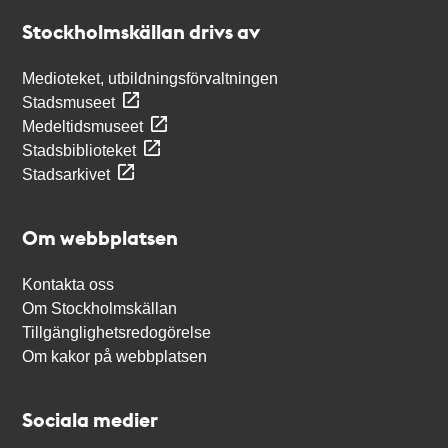
Stockholmskällan
Stockholmskällan drivs av
Medioteket, utbildningsförvaltningen
Stadsmuseet
Medeltidsmuseet
Stadsbiblioteket
Stadsarkivet
Om webbplatsen
Kontakta oss
Om Stockholmskällan
Tillgänglighetsredogörelse
Om kakor på webbplatsen
Sociala medier