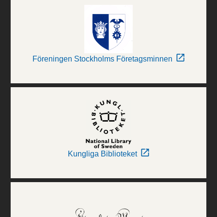
Föreningen Stockholms Företagsminnen
Kungliga Biblioteket