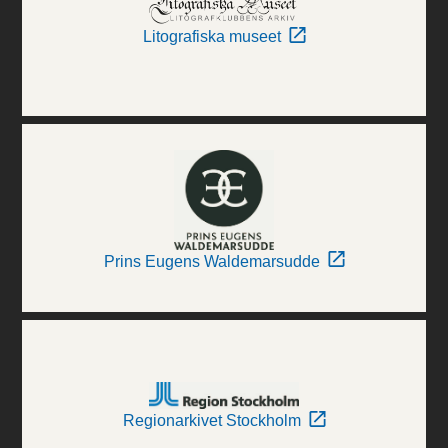
Litografiska museet
Prins Eugens Waldemarsudde
Regionarkivet Stockholm