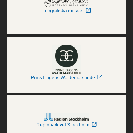
Litografiska museet
Prins Eugens Waldemarsudde
Regionarkivet Stockholm