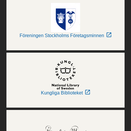
Föreningen Stockholms Företagsminnen
Kungliga Biblioteket