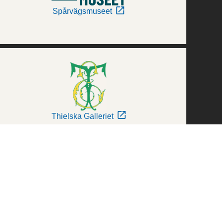
Spårvägsmuseet
Thielska Galleriet