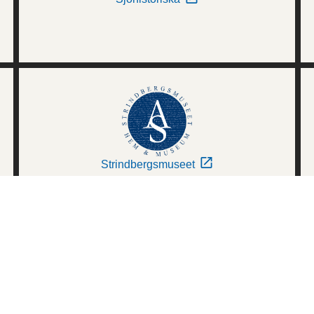
Strindbergsmuseet