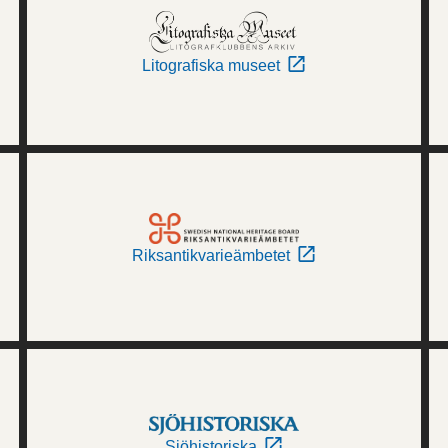
Litografiska museet
Riksantikvarieämbetet
Sjöhistoriska