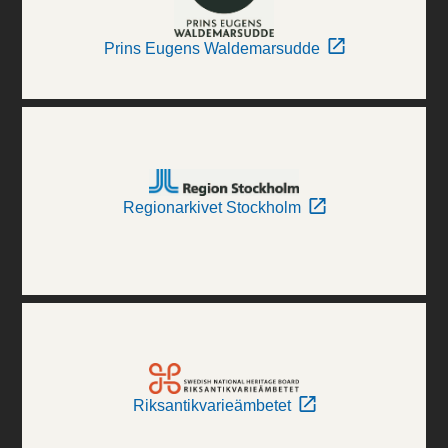
Prins Eugens Waldemarsudde
Regionarkivet Stockholm
Riksantikvarieämbetet