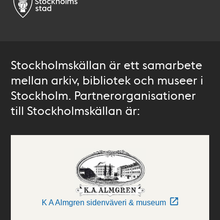
Stockholmskällan är ett samarbete
mellan arkiv, bibliotek och museer i
Stockholm. Partnerorganisationer
till Stockholmskällan är:
K A Almgren sidenväveri & museum