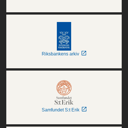
Riksbankens arkiv
Samfundet S:t Erik