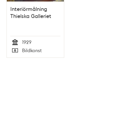
Interiörmålning
Thielska Galleriet
1929
Tid
Bildkonst
Typ