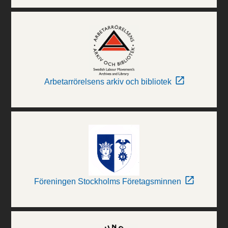
Arbetarrörelsens arkiv och bibliotek
Föreningen Stockholms Företagsminnen