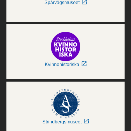
Spårvägsmuseet
Kvinnohistoriska
Strindbergsmuseet