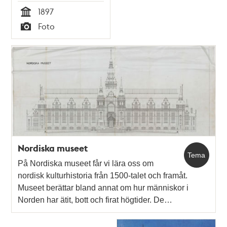
på Djurgården
1897
Tid
Foto
Typ
Nordiska museet
Tema
På Nordiska museet får vi lära oss om
nordisk kulturhistoria från 1500-talet och framåt.
Museet berättar bland annat om hur människor i
Norden har ätit, bott och firat högtider. De…