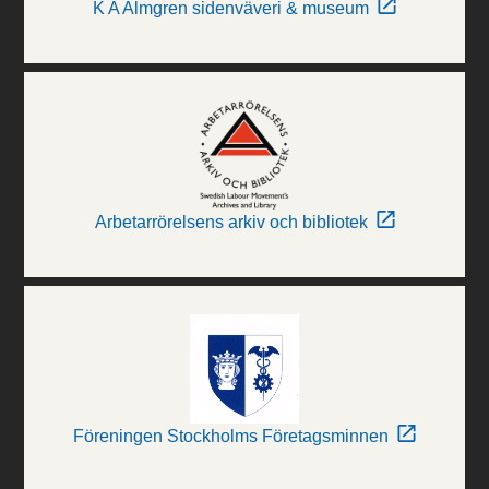
K A Almgren sidenväveri & museum
Arbetarrörelsens arkiv och bibliotek
Föreningen Stockholms Företagsminnen