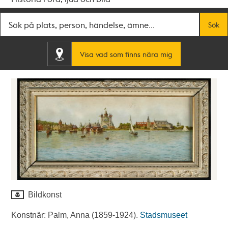
Fritextsök
Sök
Visa vad som finns nära mig
Bildkonst
Konstnär: Palm, Anna (1859-1924).
Stadsmuseet