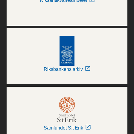
Riksantikvarieämbetet
Riksbankens arkiv
Samfundet S:t Erik