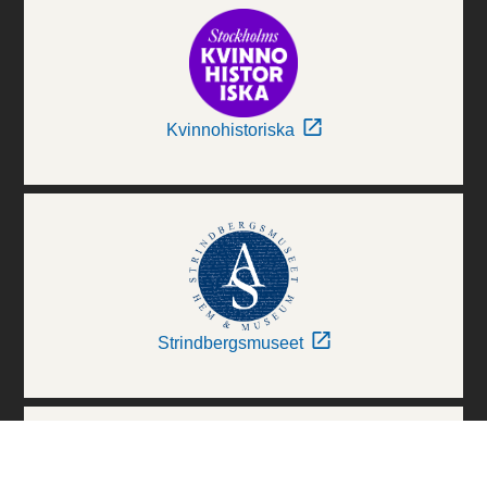
Kvinnohistoriska
Strindbergsmuseet