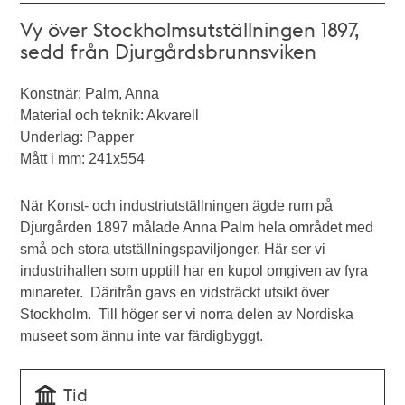
Vy över Stockholmsutställningen 1897,
sedd från Djurgårdsbrunnsviken
Konstnär: Palm, Anna
Material och teknik: Akvarell
Underlag: Papper
Mått i mm: 241x554
När Konst- och industriutställningen ägde rum på
Djurgården 1897 målade Anna Palm hela området med
små och stora utställningspaviljonger. Här ser vi
industrihallen som upptill har en kupol omgiven av fyra
minareter. Därifrån gavs en vidsträckt utsikt över
Stockholm. Till höger ser vi norra delen av Nordiska
museet som ännu inte var färdigbyggt.
Tid