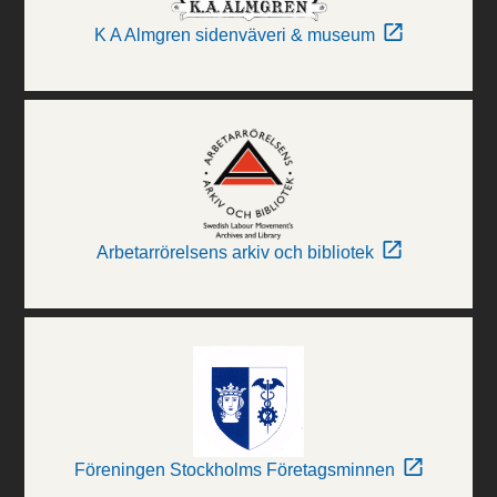
K A Almgren sidenväveri & museum
Arbetarrörelsens arkiv och bibliotek
Föreningen Stockholms Företagsminnen