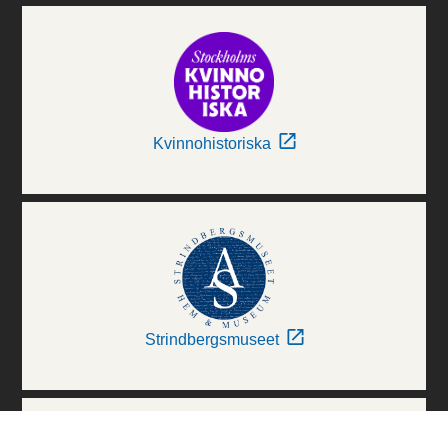
Kvinnohistoriska
Strindbergsmuseet