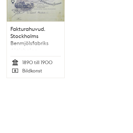
Fakturahuvud.
Stockholms
Benmjölsfabriks
Aktiebolag
1890 till 1900
Tid
Bildkonst
Typ