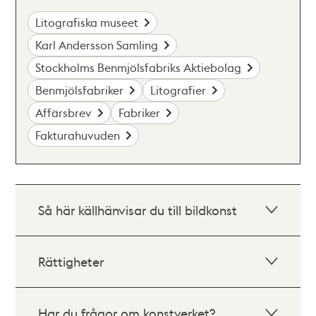
Litografiska museet
Karl Andersson Samling
Stockholms Benmjölsfabriks Aktiebolag
Benmjölsfabriker
Litografier
Affärsbrev
Fabriker
Fakturahuvuden
Så här källhänvisar du till bildkonst
Rättigheter
Har du frågor om konstverket?