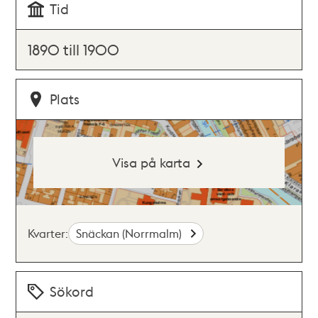
Tid
1890 till 1900
Plats
Visa på karta
Kvarter:
Snäckan (Norrmalm)
Sökord