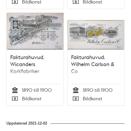
Bildkonst
Bildkonst
Typ
Typ
Fakturahuvud.
Fakturahuvud.
Wicanders
Wilhelm Carlson &
Korkfabriker
Co
1890 till 1900
1890 till 1900
Tid
Tid
Bildkonst
Bildkonst
Typ
Typ
Uppdaterad
2021-12-02