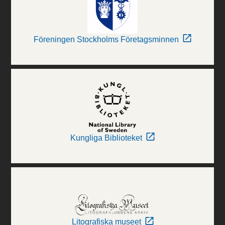
Föreningen Stockholms Företagsminnen
Kungliga Biblioteket
Litografiska museet