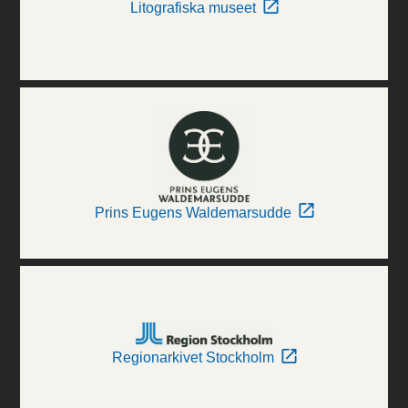
Litografiska museet
Prins Eugens Waldemarsudde
Regionarkivet Stockholm