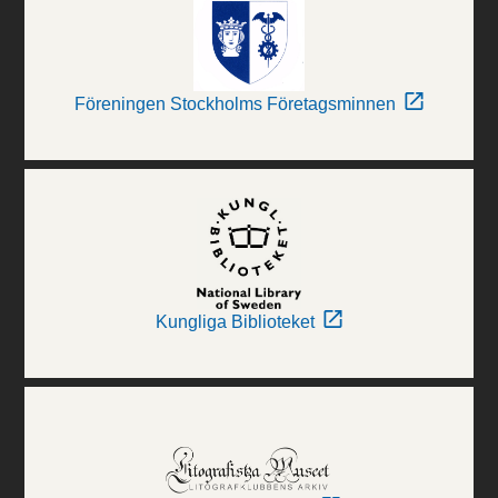
Föreningen Stockholms Företagsminnen
Kungliga Biblioteket