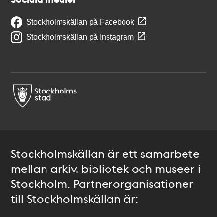
Stockholmskällan på Facebook
Stockholmskällan på Instagram
Stockholmskällan är ett samarbete
mellan arkiv, bibliotek och museer i
Stockholm. Partnerorganisationer
till Stockholmskällan är: