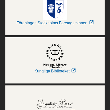
Föreningen Stockholms Företagsminnen
Kungliga Biblioteket