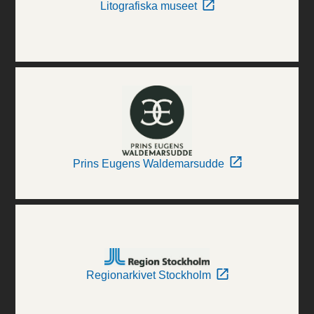
Litografiska museet
Prins Eugens Waldemarsudde
Regionarkivet Stockholm