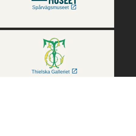
Spårvägsmuseet
Thielska Galleriet