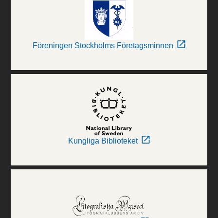
Föreningen Stockholms Företagsminnen
Kungliga Biblioteket