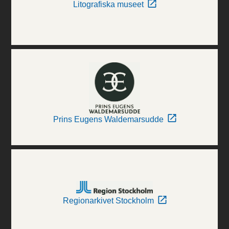
Litografiska museet
Prins Eugens Waldemarsudde
Regionarkivet Stockholm