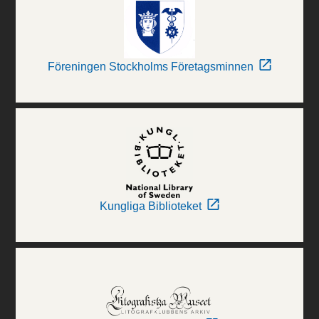
Föreningen Stockholms Företagsminnen
Kungliga Biblioteket