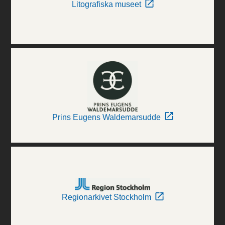
Litografiska museet
Prins Eugens Waldemarsudde
Regionarkivet Stockholm