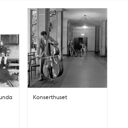
sunda
Konserthuset