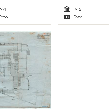
1971
1912
Tid
Foto
Foto
Typ