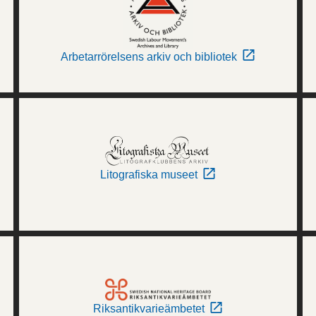
Arbetarrörelsens arkiv och bibliotek
Litografiska museet
Riksantikvarieämbetet