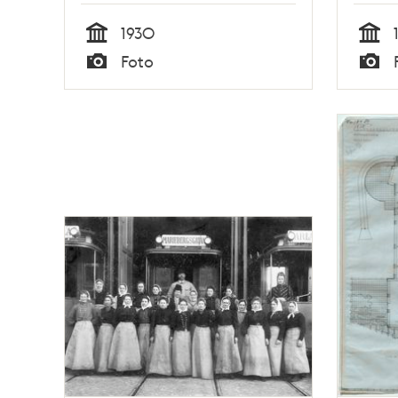
1930
Tid
Tid
Foto
Typ
Typ