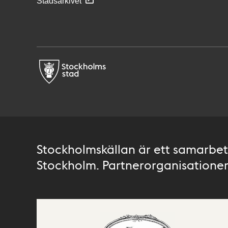
Stadsarkivet
Stockholmskällan är ett samarbete
Stockholm. Partnerorganisationer 