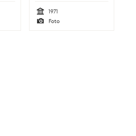
1971
Tid
Foto
Typ