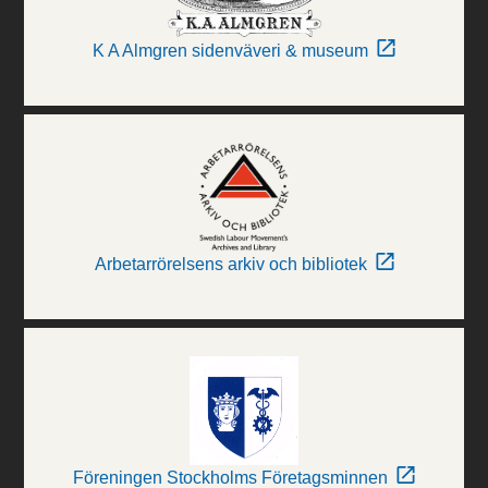
K A Almgren sidenväveri & museum
Arbetarrörelsens arkiv och bibliotek
Föreningen Stockholms Företagsminnen