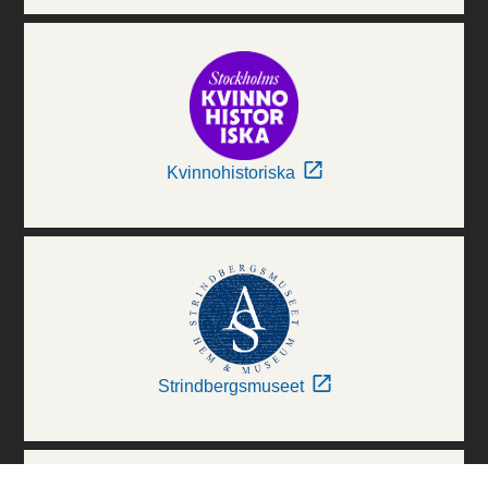
Kvinnohistoriska
Strindbergsmuseet