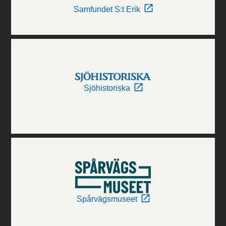
Samfundet S:t Erik
Sjöhistoriska
Spårvägsmuseet