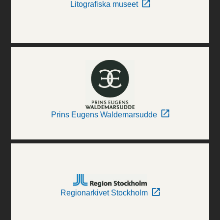
Litografiska museet
Prins Eugens Waldemarsudde
Regionarkivet Stockholm