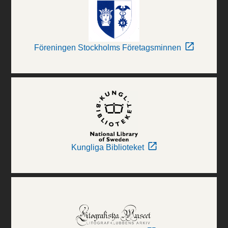
Föreningen Stockholms Företagsminnen
Kungliga Biblioteket