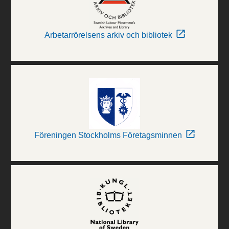
Arbetarrörelsens arkiv och bibliotek
Föreningen Stockholms Företagsminnen