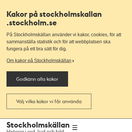
Kakor på stockholmskallan
.stockholm.se
På Stockholmskällan använder vi kakor, cookies, för att
sammanställa statistik och för att webbplatsen ska
fungera på ett bra sätt för dig.
Om kakor på Stockholmskällan
Godkänn alla kakor
Välj vilka kakor vi får använda
Till
Till
Stockholmskällan
navigationen
huvudinnehållet
Historia i ord, ljud och bild