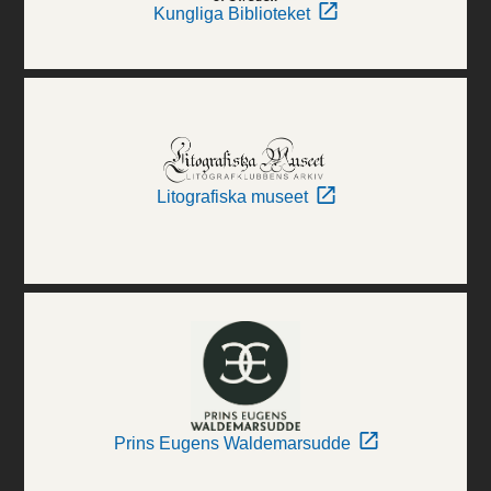
Kungliga Biblioteket
Litografiska museet
Prins Eugens Waldemarsudde