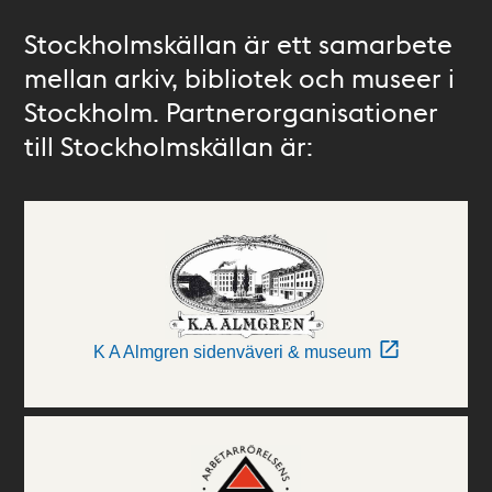
Stockholmskällan är ett samarbete
mellan arkiv, bibliotek och museer i
Stockholm. Partnerorganisationer
till Stockholmskällan är:
K A Almgren sidenväveri & museum