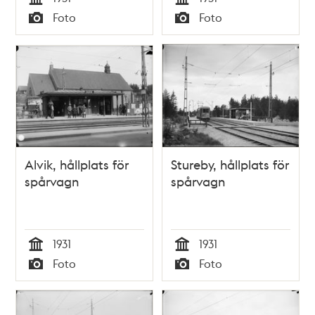
Tid
Tid
Foto
Foto
Typ
Typ
Alvik, hållplats för
Stureby, hållplats för
spårvagn
spårvagn
1931
1931
Tid
Tid
Foto
Foto
Typ
Typ