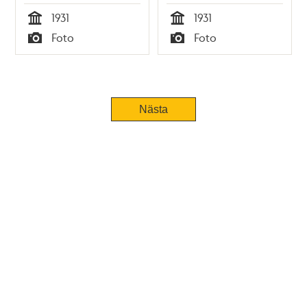
1931
1931
Tid
Tid
Foto
Foto
Typ
Typ
Nästa