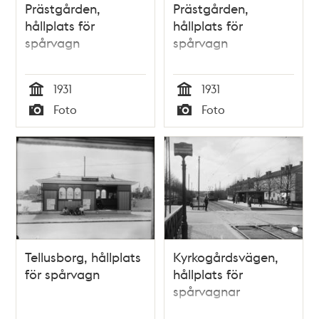
Prästgården,
Prästgården,
hållplats för
hållplats för
spårvagn
spårvagn
1931
1931
Tid
Tid
Foto
Foto
Typ
Typ
Tellusborg, hållplats
Kyrkogårdsvägen,
för spårvagn
hållplats för
spårvagnar