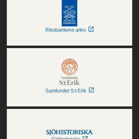
Riksbankens arkiv
Samfundet S:t Erik