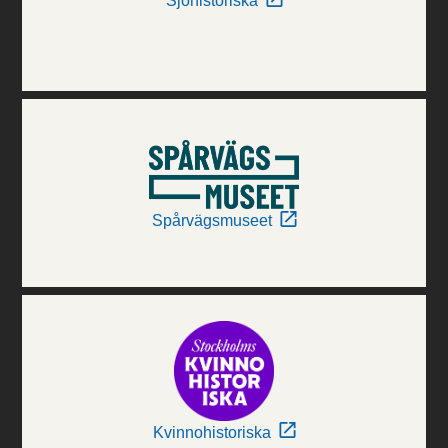
Sjöhistoriska
Spårvägsmuseet
Kvinnohistoriska