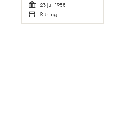
23 juli 1958
Tid
Ritning
Typ