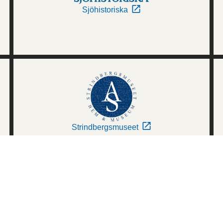
Sjöhistoriska
Strindbergsmuseet