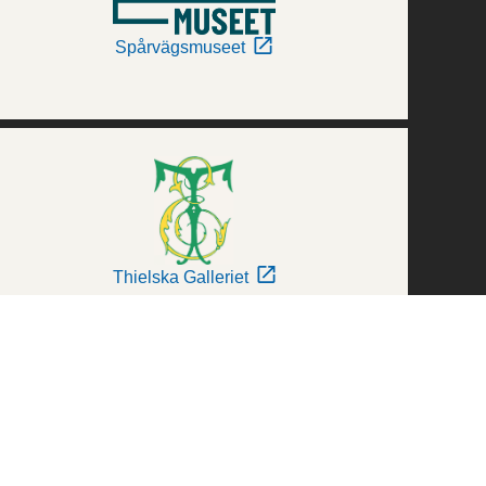
Spårvägsmuseet
Thielska Galleriet