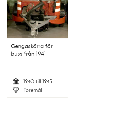
Gengaskärra för
buss från 1941
1940 till 1945
Tid
Föremål
Typ