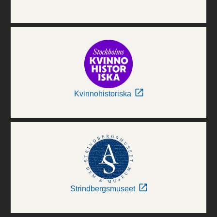
Kvinnohistoriska
Strindbergsmuseet