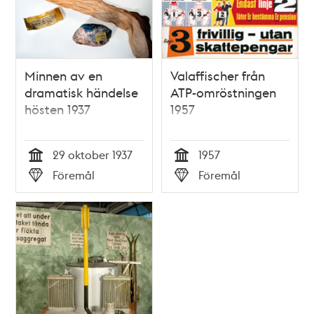
Minnen av en
Valaffischer från
dramatisk händelse
ATP-omröstningen
hösten 1937
1957
29 oktober 1937
1957
Tid
Tid
Föremål
Föremål
Typ
Typ