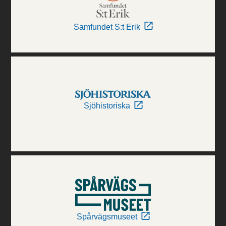
Samfundet S:t Erik
Sjöhistoriska
Spårvägsmuseet