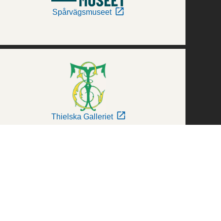
Spårvägsmuseet
Thielska Galleriet