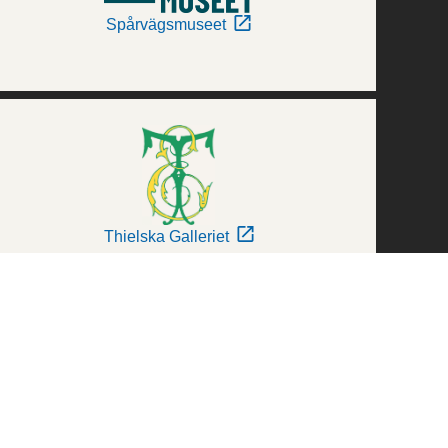
Spårvägsmuseet
Thielska Galleriet