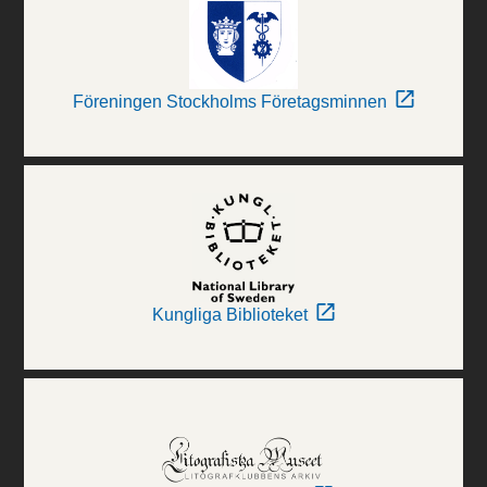
Föreningen Stockholms Företagsminnen
Kungliga Biblioteket