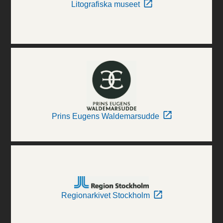
Litografiska museet
Prins Eugens Waldemarsudde
Regionarkivet Stockholm