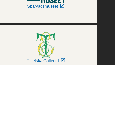
Spårvägsmuseet
Thielska Galleriet