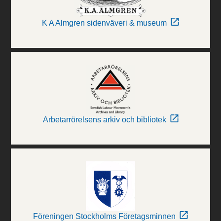
K A Almgren sidenväveri & museum
Arbetarrörelsens arkiv och bibliotek
Föreningen Stockholms Företagsminnen