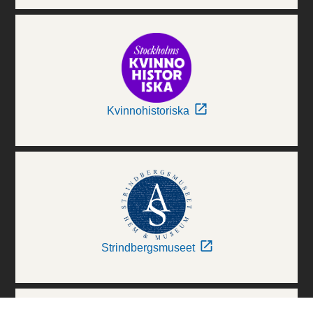
Kvinnohistoriska
Strindbergsmuseet