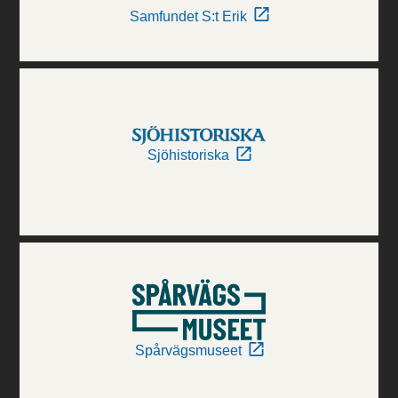
Samfundet S:t Erik
Sjöhistoriska
Spårvägsmuseet