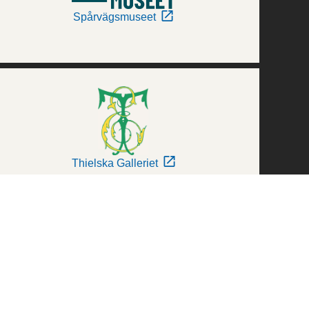
Spårvägsmuseet
Thielska Galleriet